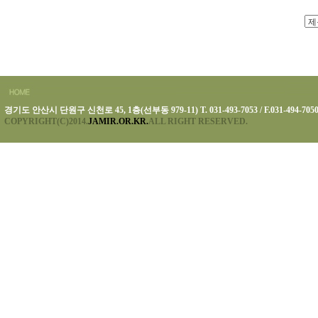
경기도 안산시 단원구 신천로 45, 1층(선부동 979-11) T. 031-493-7053 / F.031-494-705
COPYRIGHT(C)2014.
JAMIR.OR.KR.
ALL RIGHT RESERVED.