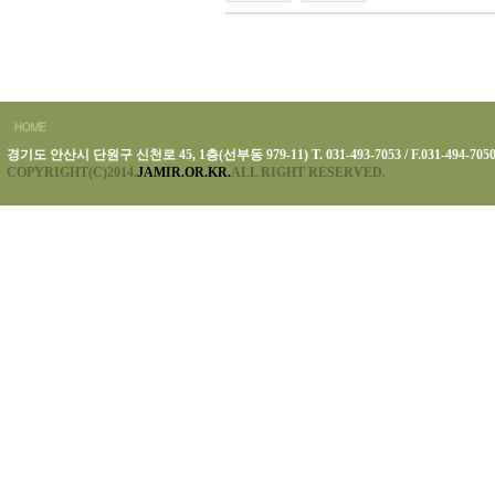
경기도 안산시 단원구 신천로 45, 1층(선부동 979-11) T. 031-493-7053 / F.031-494-705
COPYRIGHT(C)2014.
JAMIR.OR.KR.
ALL RIGHT RESERVED.