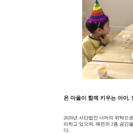
온 마을이 함께 키우는 아이
,
2020
년 사단법인 너머의 위탁으
리하고 있으며
,
예전의
2
층 공간
다
.