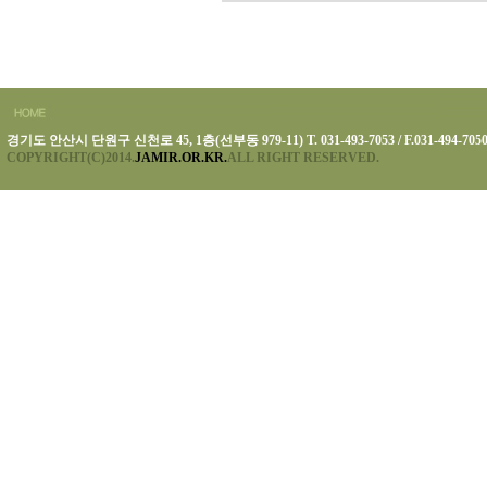
경기도 안산시 단원구 신천로 45, 1층(선부동 979-11) T. 031-493-7053 / F.031-494-705
COPYRIGHT(C)2014.
JAMIR.OR.KR.
ALL RIGHT RESERVED.