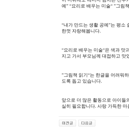
예
” “
요리로 배우는 미술
“
”
그림책
“
내가 만드는 생활 공예
”
는 평소
한껏 자랑해봅니다
.
“
요리로 배우는 미술
“
은 색과 맛
지고 가서 부모님께 대접하고 맛
”
그림책 읽기
“
는 한글을 어려워
도록 돕고 있습니다
.
앞으로 더 많은 활동으로 아이들의
실히 필요합니다
.
사랑 가득한 마