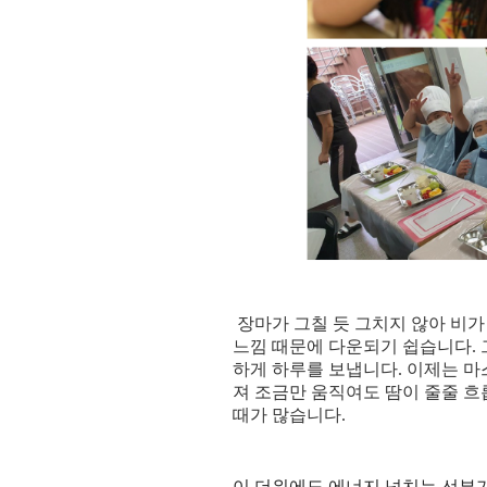
장마가 그칠 듯 그치지 않아 비
느낌 때문에 다운되기 쉽습니다
.
하게 하루를 보냅니다
.
이제는 마
져 조금만 움직여도 땀이 줄줄 
때가 많습니다
.
이 더위에도 에너지 넘치는 선