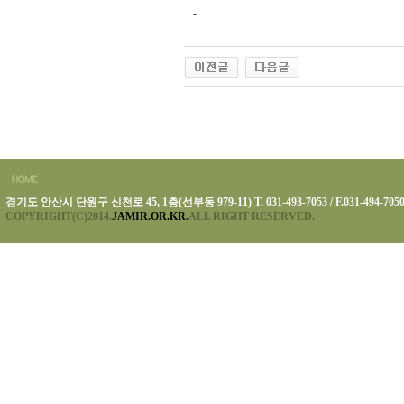
-
경기도 안산시 단원구 신천로 45, 1층(선부동 979-11) T. 031-493-7053 / F.031-494-705
COPYRIGHT(C)2014.
JAMIR.OR.KR.
ALL RIGHT RESERVED.