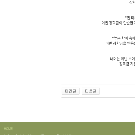
장학
"먼 
이번 장학금이 단순한 
"높은 학비 속
이번 장학금을 받음
너머는 이번 수여
장학금 지