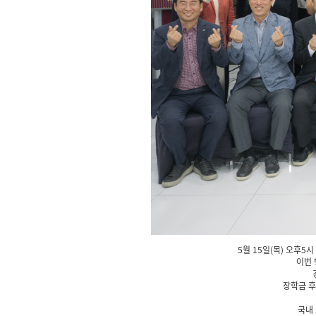
5월 15일(목) 오후
이번 
장학금 후
국내