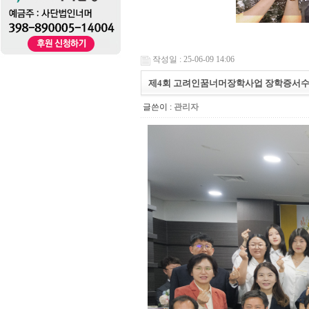
작성일 : 25-06-09 14:06
제4회 고려인꿈너머장학사업 장학증서수
글쓴이 :
관리자