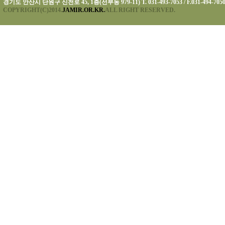
경기도 안산시 단원구 신천로 45, 1층(선부동 979-11) T. 031-493-7053 / F.031-494-705
COPYRIGHT(C)2014.
JAMIR.OR.KR.
ALL RIGHT RESERVED.