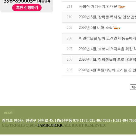
211
사회적 거리두기 안내문
210
2020년 5월, 장학생 독서 및 영상 
209
2020년 5월 너머 소식
208
어린이날을 맞아 고려인 아동들에게
207
2020년 4월, 코로나19 극복을 위
206
2020년 4월, 장학생들의 코로나19
205
2020년 4월 후원자님께 드리는 김
경기도 안산시 단원구 신천로 45, 1층(선부동 979-11) T. 031-493-7053 / F.031-494-705
COPYRIGHT(C)2014.
JAMIR.OR.KR.
ALL RIGHT RESERVED.