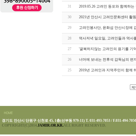
31
2019.05.26 고려인 동포와 함께하
30
2021년 안산시 고려인문화센터 활
29
고려인봉사단, 윤화섭 안산시장에 
28
역사저녁 일요일, 고려인들과 역사를
27
'굴복하지않는 고려인의 용기를 기
26
너머에 보내는 전후석 감독님의 편
25
2019년 고려인과 지역주민이 함께 
경기도 안산시 단원구 신천로 45, 1층(선부동 979-11) T. 031-493-7053 / F.031-494-705
COPYRIGHT(C)2014.
JAMIR.OR.KR.
ALL RIGHT RESERVED.