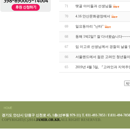
71
땟골 아이들과 선생님들
70
4.16 안산문화광장에서
69
일요동아리 "난타"
68
동해 1박2일!! 잘 다녀왔습니다~~~~
67
임 이고르 선생님께서 경찰의 날을
66
서울랜드에서 젊은 고려인 청년들이 
65
2019년 4월 5일, 『고려인과 지
경기도 안산시 단원구 신천로 45, 1층(선부동 979-11) T. 031-493-7053 / F.031-494-705
COPYRIGHT(C)2014.
JAMIR.OR.KR.
ALL RIGHT RESERVED.