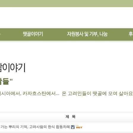
들"
아에서, 카자흐스탄에서... 온 고려인들이 땟골에 모여 살아요
제 목
가는 뿌리의 기억, 고려사람의 한식 합동차례