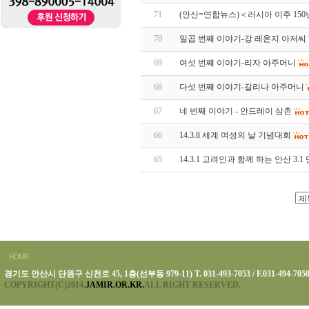
71
(안산=연합뉴스)＜러시아 이주 15
70
일곱 번째 이야기-강 레온지 아저씨
69
여섯 번째 이야기-리자 아주머니
68
다섯 번째 이야기-갈리나 아주머니
67
네 번째 이야기 - 안드레이 삼촌
66
14.3.8 세계 여성의 날 기념대회
65
14.3.1 고려인과 함께 하는 안산 3.
경기도 안산시 단원구 신천로 45, 1층(선부동 979-11) T. 031-493-7053 / F.031-494-705
COPYRIGHT(C)2014.
JAMIR.OR.KR.
ALL RIGHT RESERVED.