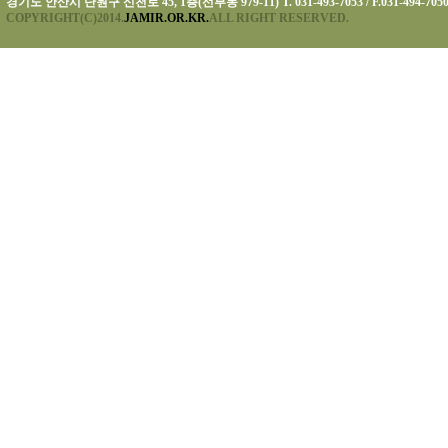
경기도 안산시 단원구 신천로 45, 1층(선부동 979-11) T. 031-493-7053 / F.031-494-705
COPYRIGHT(C)2014.
JAMIR.OR.KR.
ALL RIGHT RESERVED.