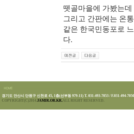
뗏골마을에 가봤는데
그리고 간판에는 온통
같은 한국민동포로 느
다.
경기도 안산시 단원구 신천로 45, 1층(선부동 979-11) T. 031-493-7053 / F.031-494-705
COPYRIGHT(C)2014.
JAMIR.OR.KR.
ALL RIGHT RESERVED.