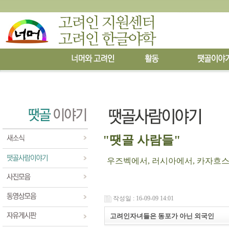
"땟골 사람들"
우즈벡에서, 러시아에서, 카자흐스탄에
작성일 : 16-09-09 14:01
고려인자녀들은 동포가 아닌 외국인