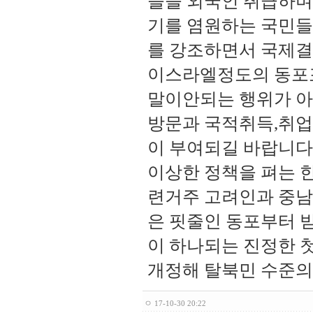
들을 외국인 취급하며
기를 염원하는 국민들
를 강조하면서 국제
이스라엘정도의 동포
말이안되는 행위가 아
방문과 국적취득,취업
이 부여되길 바랍니다
이상한 정책을 펴는 
련거주 고려인과 중남
은 핏줄인 동포부터 
이 하나되는 진정한 
개정해 탈북민 수준의
ㅇ
17-10-30 20:22