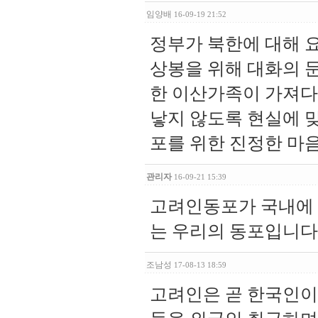
임양배
16-09-19 21:52
정부가 북한에 대해 
상봉을 위해 대화의 
한 이산가족이 가져다
낳지 않도록 현실에 
포를 위한 진정한 마
관리자
16-09-21 15:39
고려인동포가 국내에 
는 우리의 동포입니다
조남성
17-08-13 18:59
고려인은 곧 한국인이