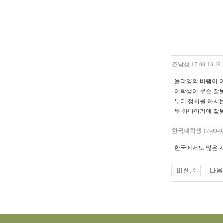
조남성
17-08-13 19:
율랴양의 바램이 
이학생이 무슨 잘못
부디 정치를 하시
두 하나이기에 잘
한국대학생
17-09-0
한국에서도 많은 사