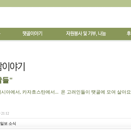
들"
아에서, 카자흐스탄에서... 온 고려인들이 땟골에 모여 살아요
 21:12
일보 소식