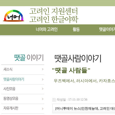
"땟골 사람들"
우즈벡에서, 러시아에서, 카자흐스탄에
작성일 : 17-11-10 12:56
[머니투데이 뉴스]인천재능대, 고려인 대