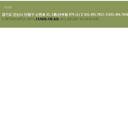
경기도 안산시 단원구 신천로 45, 1층(선부동 979-11) T. 031-493-7053 / F.031-494-705
COPYRIGHT(C)2014.
JAMIR.OR.KR.
ALL RIGHT RESERVED.