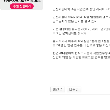
인천재능대학교는 직업연수 중인 러시아·CIS
인천재능대 뷰티케어과 학생 임원들이 멘토가
동포들에게 많은 인기를 끌고 있다.
이번 활동에는 뷰티분야(헤어, 메이크업) 연수
고려인 문화센터를 찾았다.
뷰티케어과 이주미 학과장은 "현지 입소문을
도 2개월간 받은 연수를 바탕으로 쌓은 자신
한편 뷰티분야와 한식조리분야 직업연수생 44
산업체 체험 등 다양한 프로그램 연수를 받고