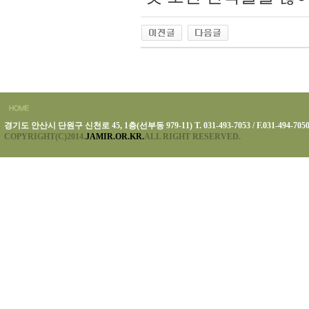
경기도 안산시 단원구 신천로 45, 1층(선부동 979-11) T. 031-493-7053 / F.031-494-705
COPYRIGHT(C)2014.
JAMIR.OR.KR.
ALL RIGHT RESERVED.