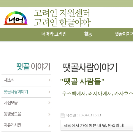
"땟골 사람들"
우즈벡에서, 러시아에서, 카자흐스탄에
작성일 : 18-04-03 16:53
세상에서 가장 예쁜 내 딸, 안겔리나!