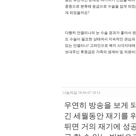
종은 유전적인 문제로 여기저기 신경을 따라
중증으로 분류돼 응급으로 수술을 잡게 되었습
게 되었을까요?
다행히 안겔리나의 눈 수술 경과가 좋아서 왼
도 수술이 필요한 상태여서 지속적인 관심과 
있는 안겔리나! 고려인으로 복지 사각지대에 
보내주신 후원금은 가족의 생계비 및 의료비
나눔의삶
18-04-07 18:11
우연히 방송을 보게 되
긴 세월동안 재기를 
뒤면 거의 재기에 성공