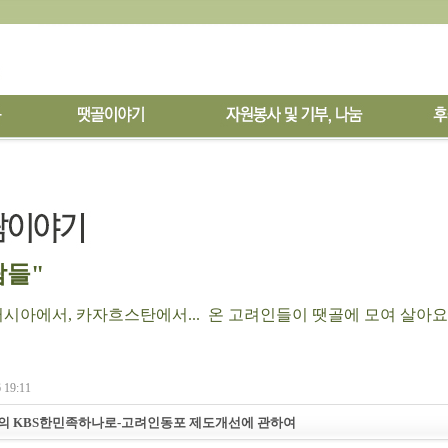
들"
아에서, 카자흐스탄에서... 온 고려인들이 땟골에 모여 살아요
 19:11
 KBS한민족하나로-고려인동포 제도개선에 관하여