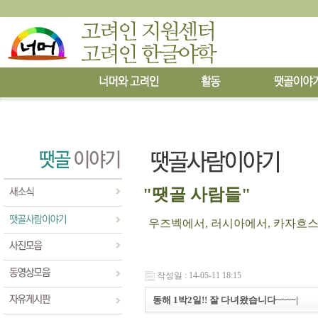
"땟골 사람들"
우즈벡에서, 러시아에서, 카자흐스탄에
작성일 : 14-05-11 18:15
동해 1박2일!! 잘 다녀왔습니다~~~~|