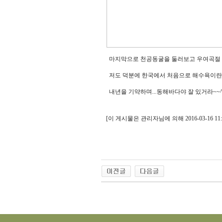
마지막으로 천공동굴을 둘러보고 우여곡절 동
저도 덕분에 한국에서 처음으로 해수욕이란걸 
내년을 기약하며...동해바다야 잘 있거라~~^
[이 게시물은 관리자님에 의해 2016-03-16 1