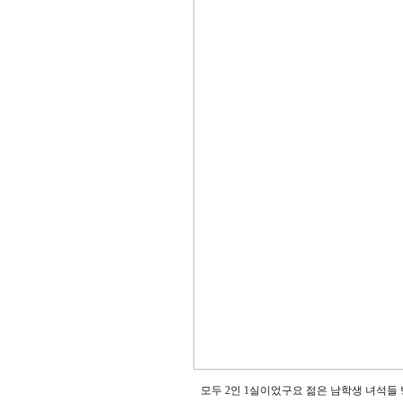
모두 2인 1실이었구요 젊은 남학생 녀석들 방