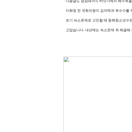
다음날도 점심때까지 바닷가에서 해수욕을 
이화영 전 국회의원이 감자떡과 옥수수를 직
초기 숙소문제로 고민할 때 동해청소년수련
고맙습니다. 내년에는 숙소문제 꼭 해결해 주