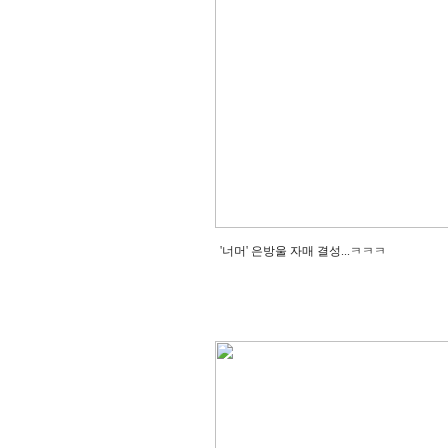
'너머' 은방울 자매 결성...ㅋㅋㅋ