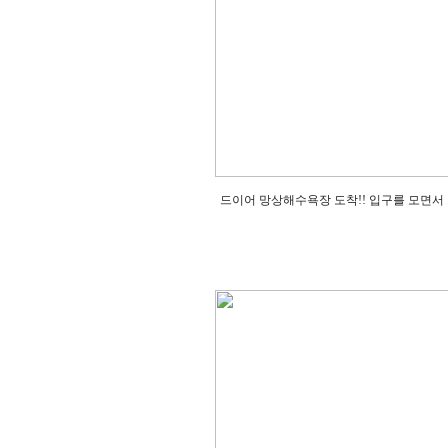
드이어 망상해수욕장 도착!! 입구를 모면서