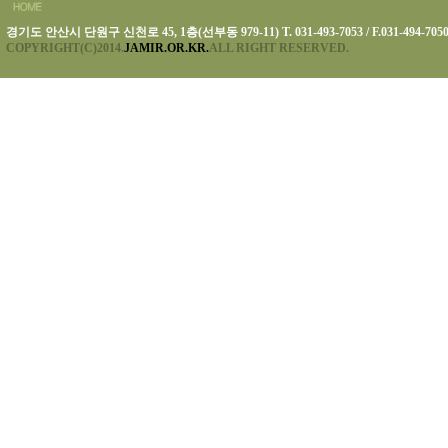
경기도 안산시 단원구 신천로 45, 1층(선부동 979-11) T. 031-493-7053 / F.031-494-705
COPYRIGHT(C)2014.
JAMIR.OR.KR.
ALL RIGHT RESERVED.