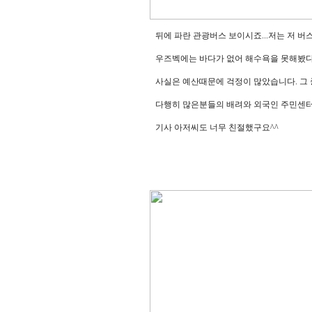
뒤에 파란 관광버스 보이시죠...저는 저 버
우즈벡에는 바다가 없어 해수욕을 못해봤다는 
사실은 예산때문에 걱정이 많았습니다. 그 중
다행히 많은분들의 배려와 외국인 주민센터
기사 아저씨도 너무 친절했구요^^