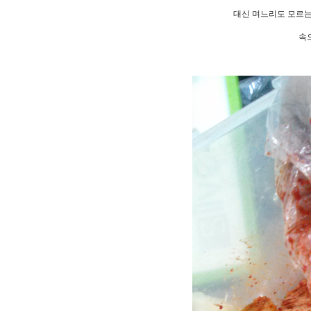
대신 며느리도 모르는
속