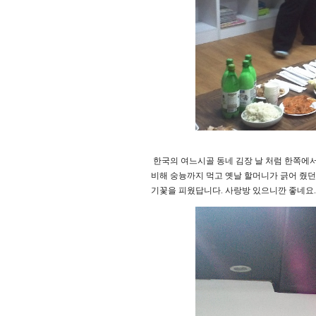
한국의 여느시골 동네 김장 날 처럼 한쪽에서
비해 숭늉까지 먹고 옛날 할머니가 긁어 줬
기꽃을 피웠답니다. 사랑방 있으니깐 좋네요