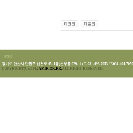
경기도 안산시 단원구 신천로 45, 1층(선부동 979-11) T. 031-493-7053 / F.031-494-705
COPYRIGHT(C)2014.
JAMIR.OR.KR.
ALL RIGHT RESERVED.