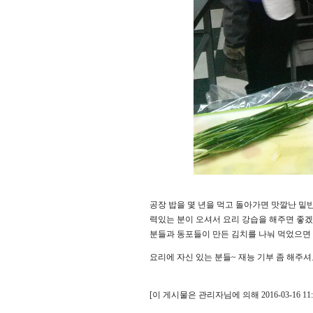
공장 밥을 몇 년을 먹고 돌아가면 맛깔난 밑
력있는 분이 오셔서 요리 강습을 해주면 좋
분들과 동포들이 만든 김치를 나눠 먹었으면 
요리에 자신 있는 분들~ 재능 기부 좀 해주셔요 
[이 게시물은 관리자님에 의해 2016-03-16 1