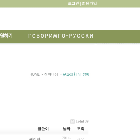
로그인 |
회원가입
Total 39
글쓴이
날짜
조회
2014-
관리자
4890