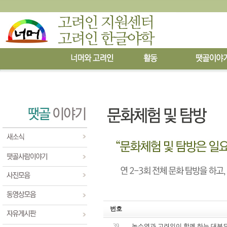
번호
39
녹소연과 고려인이 함께 하는 대부