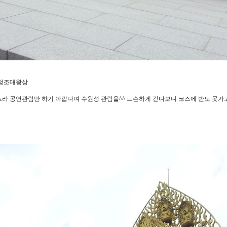
 정조대왕상
라 공연관람만 하기 아깝다며 수원성 관람을^^ 느슨하게 걷다보니 코스에 반도 못가