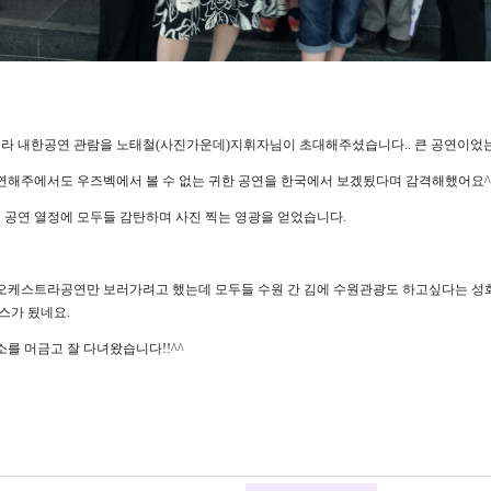
 내한공연 관람을 노태철(사진가운데)지휘자님이 초대해주셨습니다.. 큰 공연이었는데 좌
연해주에서도 우즈벡에서 볼 수 없는 귀한 공연을 한국에서 보겠됬다며 감격해했어요^
공연 열정에 모두들 감탄하며 사진 찍는 영광을 얻었습니다.
오케스트라공연만 보러가려고 했는데 모두들 수원 간 김에 수원관광도 하고싶다는 성화^
스가 됬네요.
를 머금고 잘 다녀왔습니다!!^^