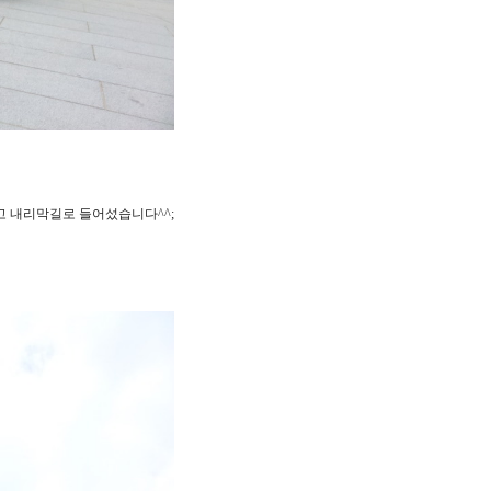
고 내리막길로 들어섰습니다^^;