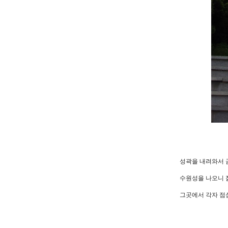
성곽을 내려와서 
수원성을 나오니 
그곳에서 각자 점