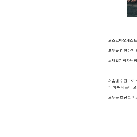
모스크바오케스트라
모두들 감탄하며 
노태철지휘자님의 
처음엔 수원으로 
게 하루 나들이 코
모두들 흐뭇한 미소