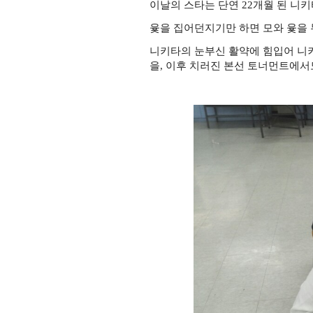
이날의 스타는 단연 22개월 된 니
윷을 집어던지기만 하면 모와 윷을
니키타의 눈부신 활약에 힘입어 니
을, 이후 치러진 본선 토너먼트에서