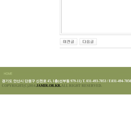
경기도 안산시 단원구 신천로 45, 1층(선부동 979-11) T. 031-493-7053 / F.031-494-705
COPYRIGHT(C)2014.
JAMIR.OR.KR.
ALL RIGHT RESERVED.