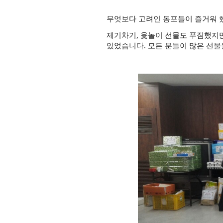
무엇보다 고려인 동포들이 즐거워 
제기차기, 윷놀이 선물도 푸짐했지
있었습니다. 모든 분들이 많은 선물