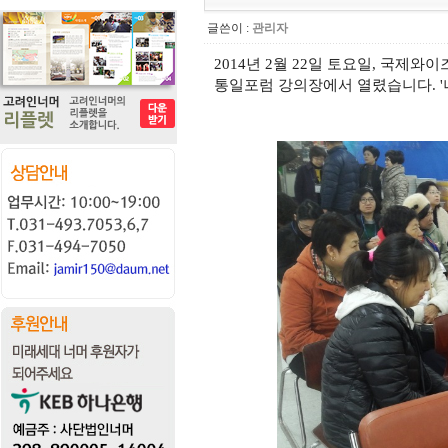
글쓴이 :
관리자
2014년 2월 22일 토요일, 국제
통일포럼 강의장에서 열렸습니다. '너