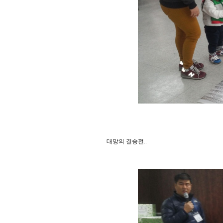
대망의 결승전..