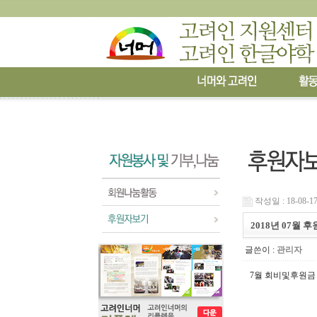
작성일 : 18-08-17
2018년 07월 
글쓴이 :
관리자
7
월 회비및후원금