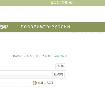
로그인 |
회원가입
조회 : 17,073