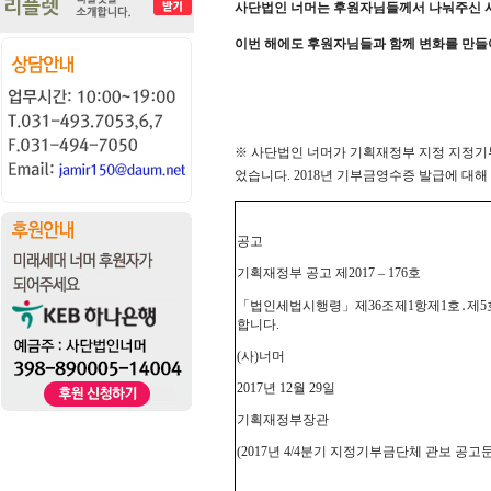
사단법인 너머는 후원자님들께서 나눠주신 사
이번 해에도 후원자님들과 함께 변화를 만들
※ 사단법인 너머가 기획재정부 지정 지정기부금
었습니다. 2018년 기부금영수증 발급에 대해
공고
기획재정부 공고 제2017 – 176호
「법인세법시행령」제36조제1항제1호․제5호
합니다.
(사)너머
2017년 12월 29일
기획재정부장관
(2017년 4/4분기 지정기부금단체 관보 공고문