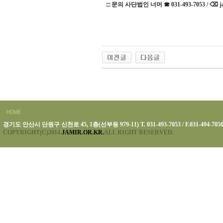
□ 문의 사단법인 너머 ☎ 031-493-7053 / ⌫
j
경기도 안산시 단원구 신천로 45, 1층(선부동 979-11) T. 031-493-7053 / F.031-494-705
COPYRIGHT(C)2014.
JAMIR.OR.KR.
ALL RIGHT RESERVED.