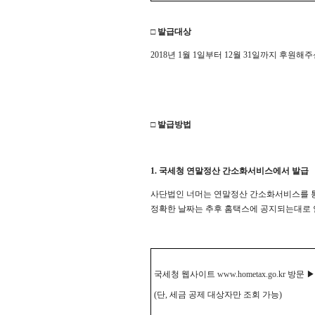
□ 발급대상
2018년 1월 1일부터 12월 31일까지 후원
□ 발급방법
1. 국세청 연말정산 간소화서비스에서 발급
사단법인 너머는 연말정산 간소화서비스를 통
정확한 날짜는 추후 홈택스에 공지되는대로
국세청 웹사이트
www.hometax.go.kr
방문 ▶
(단, 세금 공제 대상자만 조회 가능)