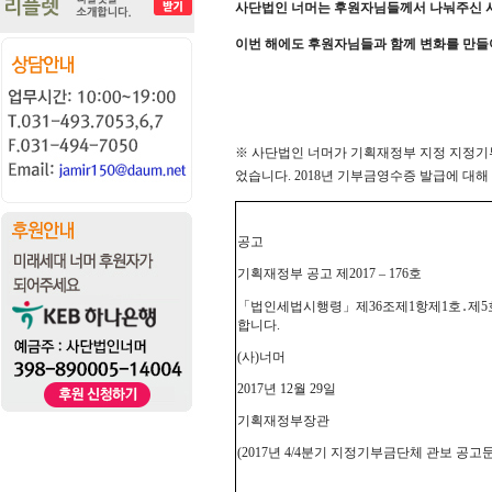
사단법인 너머는 후원자님들께서 나눠주신 사
이번 해에도 후원자님들과 함께 변화를 만들
※ 사단법인 너머가 기획재정부 지정 지정기부금
었습니다. 2018년 기부금영수증 발급에 대해
공고
기획재정부 공고 제2017 – 176호
「법인세법시행령」제36조제1항제1호․제5호
합니다.
(사)너머
2017년 12월 29일
기획재정부장관
(2017년 4/4분기 지정기부금단체 관보 공고문