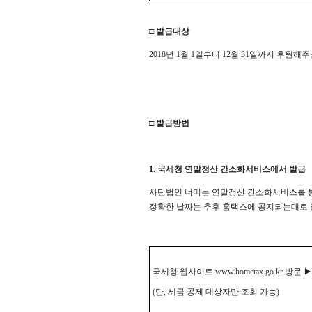
□ 발급대상
2018년 1월 1일부터 12월 31일까지 후원
□ 발급방법
1. 국세청 연말정산 간소화서비스에서 발급
사단법인 너머는 연말정산 간소화서비스를 통
정확한 날짜는 추후 홈택스에 공지되는대로
국세청 웹사이트
www.hometax.go.kr
방문 ▶
(단, 세금 공제 대상자만 조회 가능)