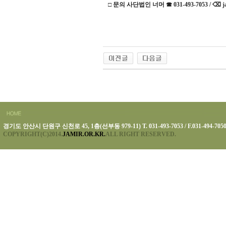
□ 문의 사단법인 너머 ☎ 031-493-7053 / ⌫
j
경기도 안산시 단원구 신천로 45, 1층(선부동 979-11) T. 031-493-7053 / F.031-494-705
COPYRIGHT(C)2014.
JAMIR.OR.KR.
ALL RIGHT RESERVED.