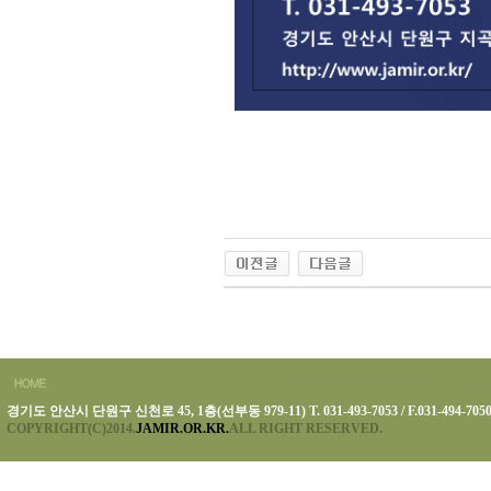
경기도 안산시 단원구 신천로 45, 1층(선부동 979-11) T. 031-493-7053 / F.031-494-705
COPYRIGHT(C)2014.
JAMIR.OR.KR.
ALL RIGHT RESERVED.