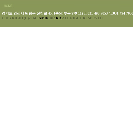
경기도 안산시 단원구 신천로 45, 1층(선부동 979-11) T. 031-493-7053 / F.031-494-705
COPYRIGHT(C)2014.
JAMIR.OR.KR.
ALL RIGHT RESERVED.