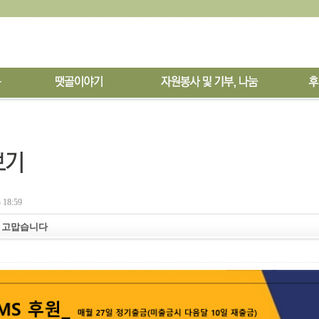
 18:59
후원 고맙습니다