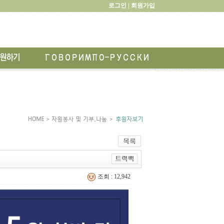
로그인 |
회원가입
조회 : 12,942