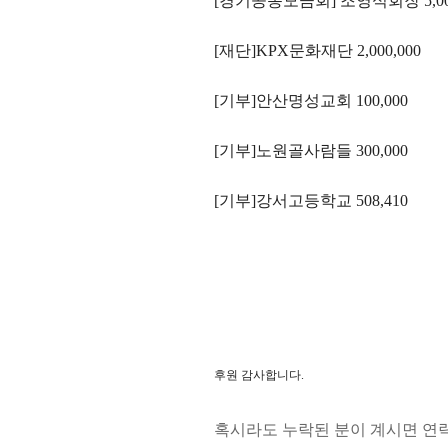
[경기공동모금회] 조영식회장 5,000
[재단]KPX문화재단 2,000,000
[기부]안산명성교회 100,000
[기부]노원골사람들 300,000
[기부]강서고등학교 508,410
후원 감사합니다.
혹시라도 누락된 분이 계시면 