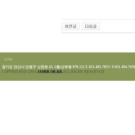
경기도 안산시 단원구 신천로 45, 1층(선부동 979-11) T. 031-493-7053 / F.031-494-705
COPYRIGHT(C)2014.
JAMIR.OR.KR.
ALL RIGHT RESERVED.