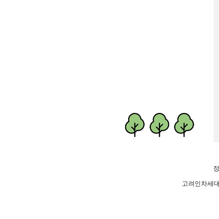
정
고려인차세대가