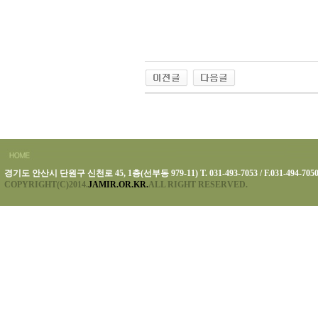
경기도 안산시 단원구 신천로 45, 1층(선부동 979-11) T. 031-493-7053 / F.031-494-705
COPYRIGHT(C)2014.
JAMIR.OR.KR.
ALL RIGHT RESERVED.