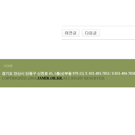
경기도 안산시 단원구 신천로 45, 1층(선부동 979-11) T. 031-493-7053 / F.031-494-705
COPYRIGHT(C)2014.
JAMIR.OR.KR.
ALL RIGHT RESERVED.