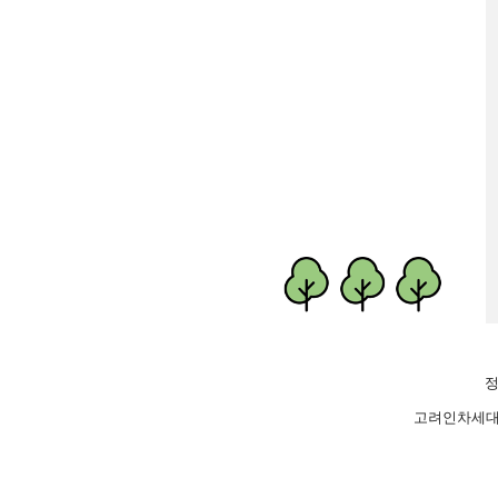
정
고려인차세대가