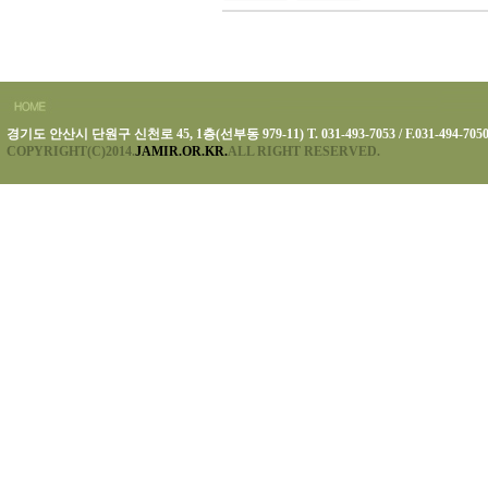
경기도 안산시 단원구 신천로 45, 1층(선부동 979-11) T. 031-493-7053 / F.031-494-705
COPYRIGHT(C)2014.
JAMIR.OR.KR.
ALL RIGHT RESERVED.