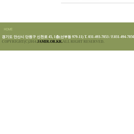
경기도 안산시 단원구 신천로 45, 1층(선부동 979-11) T. 031-493-7053 / F.031-494-705
COPYRIGHT(C)2014.
JAMIR.OR.KR.
ALL RIGHT RESERVED.