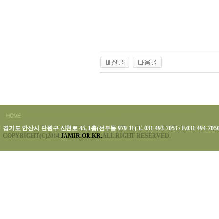
경기도 안산시 단원구 신천로 45, 1층(선부동 979-11) T. 031-493-7053 / F.031-494-705
COPYRIGHT(C)2014.
JAMIR.OR.KR.
ALL RIGHT RESERVED.