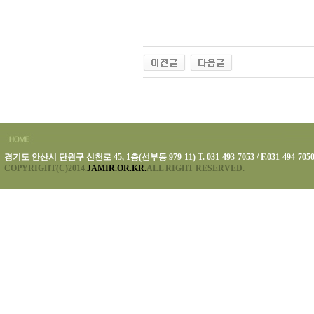
경기도 안산시 단원구 신천로 45, 1층(선부동 979-11) T. 031-493-7053 / F.031-494-705
COPYRIGHT(C)2014.
JAMIR.OR.KR.
ALL RIGHT RESERVED.