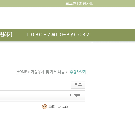
로그인 |
회원가입
조회 : 14,625