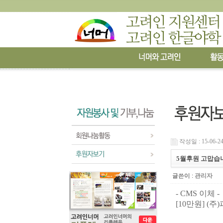
작성일 : 15-06-24
5월후원 고맙습
글쓴이 :
관리자
- CMS 이체 -
[10만원]
(
주
)