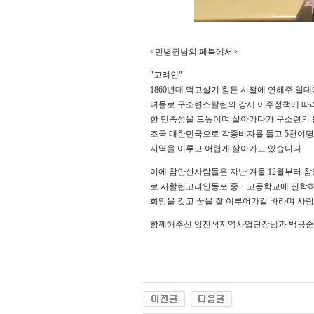
<민병권님의 페북에서>
"고려인"
1860년대 먹고살기 힘든 시절에 연해주 
녀들로 구소련스탈린의 강제 이주정책에 따
한 민족성을 드높이며 살아가다가 구소련의
조국 대한민국으로 각종비자를 들고 5천여명
지역을 이루고 어렵게 살아가고 있습니다.
이에 참안산사람들은 지난 겨울 12월부터 
로 사할린고려인동포 중ㆍ고등학교에 진학하
희망을 갖고 꿈을 잘 이루어가길 바라며 사랑
함께해주신 임진석지역사업단장님과 백공순