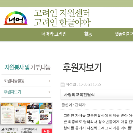
작성일 : 16-03-21 16:55
사랑의교복전달식
글쓴이 :
관리자
고려인 자녀들 교복전달식에 혜택못 받아 아
쁜 와중에도 달려와서 청소년들에게 마음 
형아들 틈에서 사진찍으려고 끼어든 아이들!!