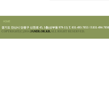
경기도 안산시 단원구 신천로 45, 1층(선부동 979-11) T. 031-493-7053 / F.031-494-705
COPYRIGHT(C)2014.
JAMIR.OR.KR.
ALL RIGHT RESERVED.