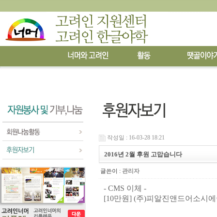
작성일 : 16-03-28 18:21
2016년 2월 후원 고맙습니다
글쓴이 :
관리자
- CMS 이체 -
[10만원]
(
주
)
피알진앤드어소시에