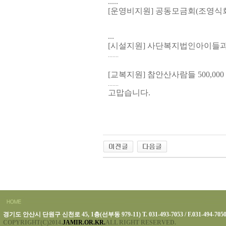
.....
[운영비지원] 공동모금회(조영식회장) 
...
[시설지원] 사단복지법인아이들과미래
.......
[교복지원] 참안산사람들 500,000
.......
고맙습니다.
경기도 안산시 단원구 신천로 45, 1층(선부동 979-11) T. 031-493-7053 / F.031-494-705
COPYRIGHT(C)2014.
JAMIR.OR.KR.
ALL RIGHT RESERVED.