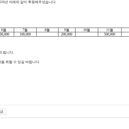
016년 아래와 같이 후원해주셨습니다.
6월
7월
8월
9월
10월
11월
00,000
100,000
200,000
500,000
 드립니다.
을 취할 수 있길 바랍니다.