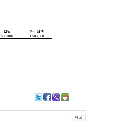
12월
총수납액
500,000
1,500,000