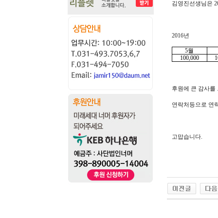
김영진선생님은 2
2016년
5월
100,000
1
후원에 큰 감사를
연락처등으로 연락
고맙습니다.