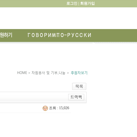
로그인 |
회원가입
조회 : 15,026