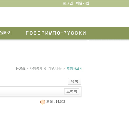
로그인 |
회원가입
조회 : 14,653