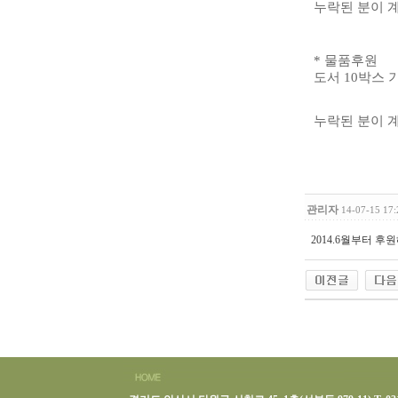
누락된 분이 
*
물품후원
도서
10
박스 
누락된 분이 
관리자
14-07-15 17:
2014.6월부터 