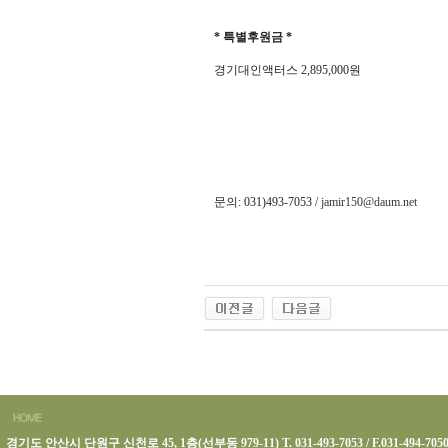
*
특별후원금
*
경기대인액터스
2,895,000
원
문의
: 031)493-7053 /
jamir150@daum.net
경기도 안산시 단원구 신천로 45, 1층(선부동 979-11) T. 031-493-7053 / F.031-494-705