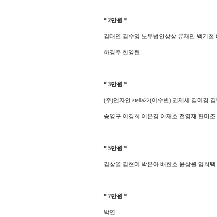
* 2
만원
*
김대연 김수영 노무법인상상 류재만 백기철
하경주 한영란
* 3
만원
*
(
주
)
엔자인
stella22(
이수빈
)
권제세 김미경 김
송영구 이경희 이은경 이재호 전영재 편미조
* 5
만원
*
김상열 김현미 박은아 배한호 윤상원 임희택
* 7
만원
*
박연