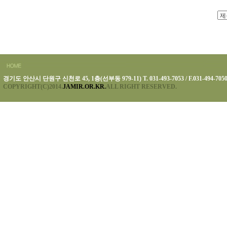
경기도 안산시 단원구 신천로 45, 1층(선부동 979-11) T. 031-493-7053 / F.031-494-705
COPYRIGHT(C)2014.
JAMIR.OR.KR.
ALL RIGHT RESERVED.