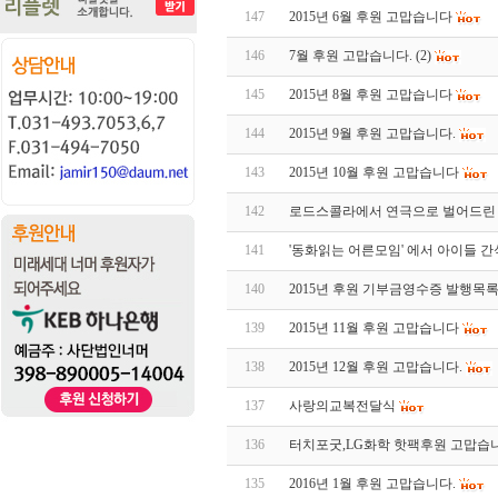
147
2015년 6월 후원 고맙습니다
146
7월 후원 고맙습니다.
(2)
145
2015년 8월 후원 고맙습니다
144
2015년 9월 후원 고맙습니다.
143
2015년 10월 후원 고맙습니다
142
로드스콜라에서 연극으로 벌어드린
141
'동화읽는 어른모임' 에서 아이들 
140
2015년 후원 기부금영수증 발행목
139
2015년 11월 후원 고맙습니다
138
2015년 12월 후원 고맙습니다.
137
사랑의교복전달식
136
터치포굿,LG화학 핫팩후원 고맙습
135
2016년 1월 후원 고맙습니다.