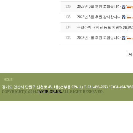
136
2023년 6월 후원 고맙습니다
135
2023년 5월 후원 감사합니다
134
우크라이나 피난 동포 지원현황(2022.
133
2023년 4월 후원 고맙습니다
경기도 안산시 단원구 신천로 45, 1층(선부동 979-11) T. 031-493-7053 / F.031-494-705
COPYRIGHT(C)2014.
JAMIR.OR.KR.
ALL RIGHT RESERVED.